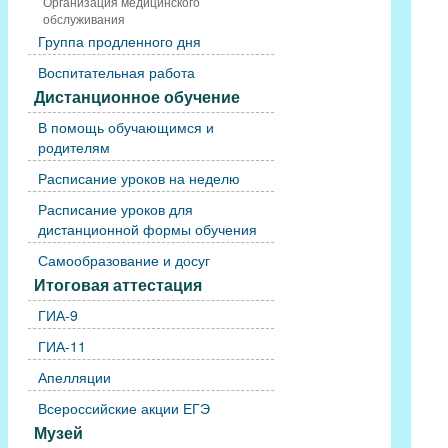
Организация медицинского
обслуживания
Группа продленного дня
Воспитательная работа
Дистанционное обучение
В помощь обучающимся и
родителям
Расписание уроков на неделю
Расписание уроков для
дистанционной формы обучения
Самообразование и досуг
Итоговая аттестация
ГИА-9
ГИА-11
Апелляции
Всероссийские акции ЕГЭ
Музей