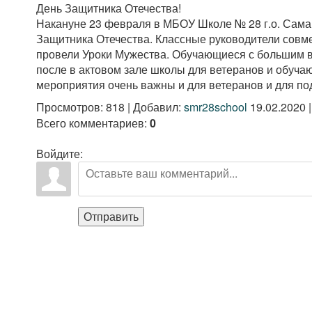
День Защитника Отечества!
Накануне 23 февраля в МБОУ Школе № 28 г.о. Сама
Защитника Отечества. Классные руководители совм
провели Уроки Мужества. Обучающиеся с большим в
после в актовом зале школы для ветеранов и обуча
мероприятия очень важны и для ветеранов и для п
Просмотров
:
818
|
Добавил
:
smr28school
19.02.2020
Всего комментариев
:
0
Войдите:
Отправить