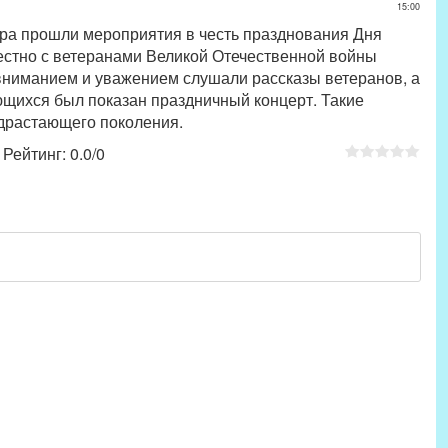
15:00
ра прошли мероприятия в честь празднования Дня
естно с ветеранами Великой Отечественной войны
ниманием и уважением слушали рассказы ветеранов, а
ющихся был показан праздничный концерт. Такие
одрастающего поколения.
|
Рейтинг
:
0.0
/
0