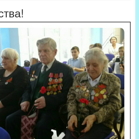
ства!