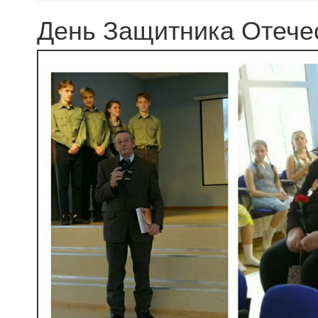
День Защитника Отече