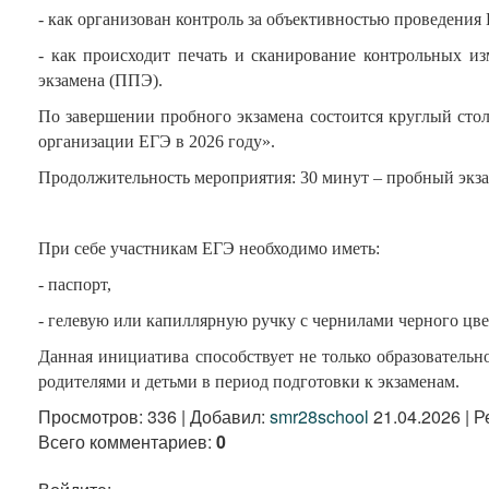
- как организован контроль за объективностью проведения
- как происходит печать и сканирование контрольных и
экзамена (ППЭ).
По завершении пробного экзамена состоится круглый сто
организации ЕГЭ в 2026 году».
Продолжительность мероприятия: 30 минут – пробный экзам
При себе участникам ЕГЭ необходимо иметь:
- паспорт,
- гелевую или капиллярную ручку с чернилами черного цве
Данная инициатива способствует не только образователь
родителями и детьми в период подготовки к экзаменам.
Просмотров
:
336
|
Добавил
:
smr28school
21.04.2026
|
Р
Всего комментариев
:
0