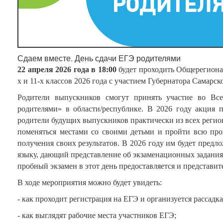
Сдаем вместе. День сдачи ЕГЭ родителями
22 апреля 2026 года в 18:00
будет проходить Общерегионал
х и 11-х классов 2026 года с участием Губернатора Самарс
Родители выпускников смогут принять участие во Вс
родителями» в области/республике. В 2026 году акция 
родители будущих выпускников практически из всех регио
поменяться местами со своими детьми и пройти всю пр
получения своих результатов. В 2026 году им будет пред
языку, дающий представление об экзаменационных задания
пробный экзамен в этот день предоставляется и представи
В ходе мероприятия можно будет увидеть:
- как проходит регистрация на ЕГЭ и организуется рассадка
- как выглядят рабочие места участников ЕГЭ;